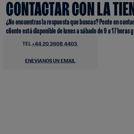
CONTACTAR CON LA TI
¿No encuentras la respuesta que buscas? Ponte en contacto
cliente está disponible de lunes a sábado de 9 a 17 horas y
TEL
+44 20 3608 4403
ENEVIANOS UN EMAIL