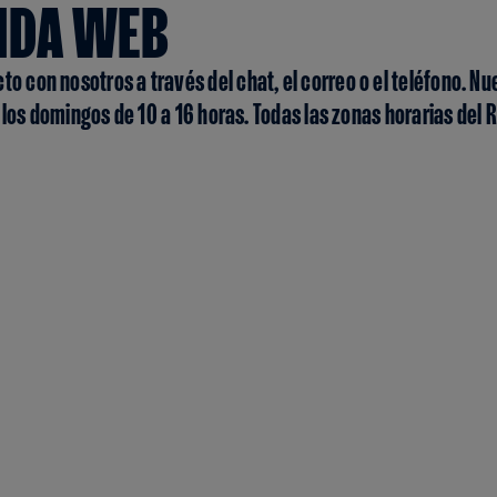
ENDA WEB
 con nosotros a través del chat, el correo o el teléfono. Nu
 los domingos de 10 a 16 horas. Todas las zonas horarias del 