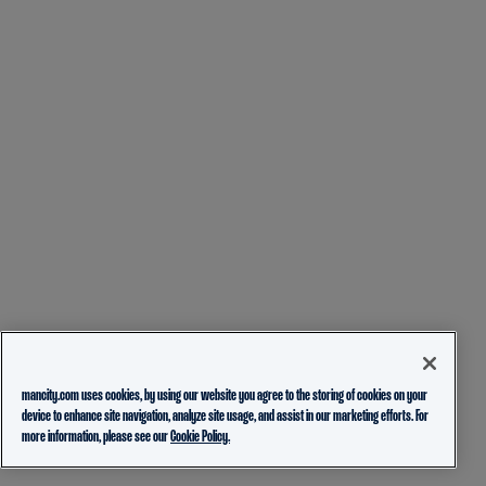
mancity.com uses cookies, by using our website you agree to the storing of cookies on your
device to enhance site navigation, analyze site usage, and assist in our marketing efforts. For
more information, please see our
Cookie Policy.